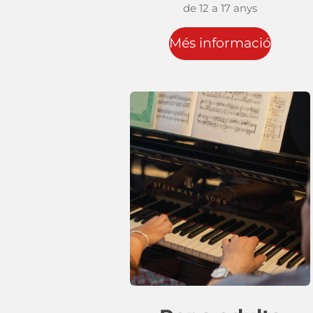
de 12 a 17 anys
Més informació