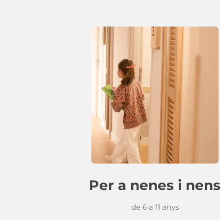
Per a nenes i nen
de 6 a 11 anys