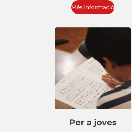
Més informació
Per a joves