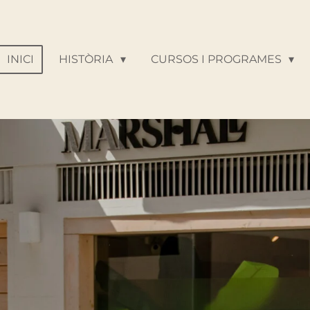
INICI
HISTÒRIA
CURSOS I PROGRAMES