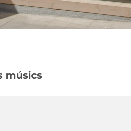
ns músics